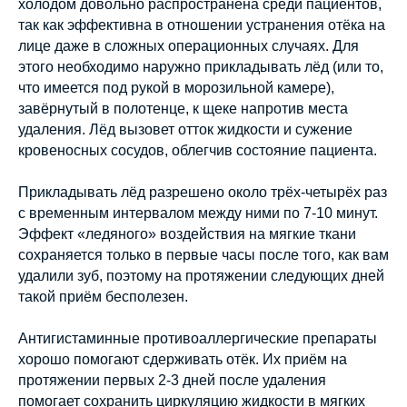
холодом довольно распространена среди пациентов,
так как эффективна в отношении устранения отёка на
лице даже в сложных операционных случаях. Для
этого необходимо наружно прикладывать лёд (или то,
что имеется под рукой в морозильной камере),
завёрнутый в полотенце, к щеке напротив места
удаления. Лёд вызовет отток жидкости и сужение
кровеносных сосудов, облегчив состояние пациента.
Прикладывать лёд разрешено около трёх-четырёх раз
с временным интервалом между ними по 7-10 минут.
Эффект «ледяного» воздействия на мягкие ткани
сохраняется только в первые часы после того, как вам
удалили зуб, поэтому на протяжении следующих дней
такой приём бесполезен.
Антигистаминные противоаллергические препараты
хорошо помогают сдерживать отёк. Их приём на
протяжении первых 2-3 дней после удаления
помогает сохранить циркуляцию жидкости в мягких