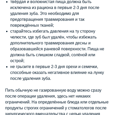
твёрдая и волокнистая пища должна быть
исключена из рациона в первые 2-3 дня после
удаления зуба. Это необходимо для
предотвращения травмирования и так
повреждённых тканей;
старайтесь избегать давления на ту сторону
челюсти, где зуб был удалён, чтобы избежать
дополнительного травмирования десны и
образовавшейся раневой поверхности. Пища не
должна быть слишком сладкой, солёной или
острой;
не грызите в первые 2-3 дня орехи и семечки,
способные оказать негативное влияние на лунку
после удаления зуба.
Пить обычную не газированную воду можно сразу
после операции удаления, здесь нет никаких
ограничений. На определённые блюда или отдельные
продукты строгих ограничений у стоматологов после
хирургического вмешательства с целью удаления