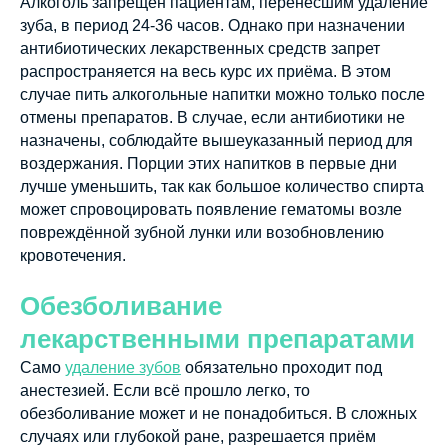
Алкоголь запрещён пациентам, перенёсшим удаление
зуба, в период 24-36 часов. Однако при назначении
антибиотических лекарственных средств запрет
распространяется на весь курс их приёма. В этом
случае пить алкогольные напитки можно только после
отмены препаратов. В случае, если антибиотики не
назначены, соблюдайте вышеуказанный период для
воздержания. Порции этих напитков в первые дни
лучше уменьшить, так как большое количество спирта
может спровоцировать появление гематомы возле
повреждённой зубной лунки или возобновлению
кровотечения.
Обезболивание
лекарственными препаратами
Само
удаление зубов
обязательно проходит под
анестезией. Если всё прошло легко, то
обезболивание может и не понадобиться. В сложных
случаях или глубокой ране, разрешается приём