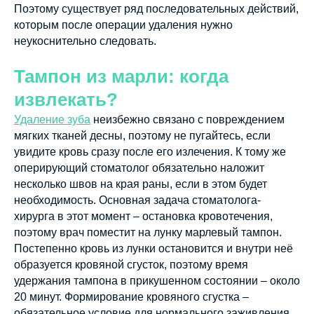
Поэтому существует ряд последовательных действий,
которым после операции удаления нужно
неукоснительно следовать.
Тампон из марли: когда
извлекать?
Удаление зуба
неизбежно связано с повреждением
мягких тканей десны, поэтому не пугайтесь, если
увидите кровь сразу после его излечения. К тому же
оперирующий стоматолог обязательно наложит
несколько швов на края раны, если в этом будет
необходимость. Основная задача стоматолога-
хирурга в этот момент – остановка кровотечения,
поэтому врач поместит на лунку марлевый тампон.
Постепенно кровь из лунки остановится и внутри неё
образуется кровяной сгусток, поэтому время
удержания тампона в прикушенном состоянии – около
20 минут. Формирование кровяного сгустка –
обязательное условие для нормального заживления