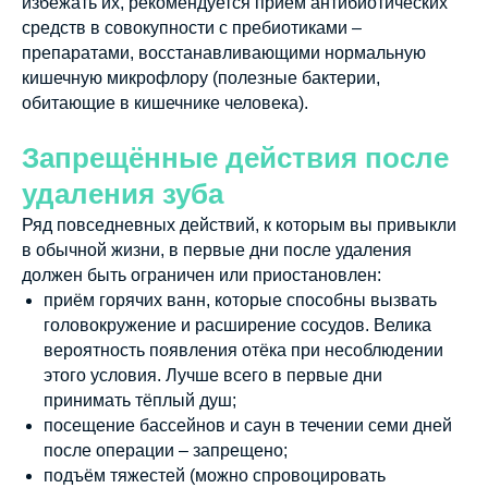
избежать их, рекомендуется приём антибиотических
средств в совокупности с пребиотиками –
препаратами, восстанавливающими нормальную
кишечную микрофлору (полезные бактерии,
обитающие в кишечнике человека).
Запрещённые действия после
удаления зуба
Ряд повседневных действий, к которым вы привыкли
в обычной жизни, в первые дни после удаления
должен быть ограничен или приостановлен:
приём горячих ванн, которые способны вызвать
головокружение и расширение сосудов. Велика
вероятность появления отёка при несоблюдении
этого условия. Лучше всего в первые дни
принимать тёплый душ;
посещение бассейнов и саун в течении семи дней
после операции – запрещено;
подъём тяжестей (можно спровоцировать