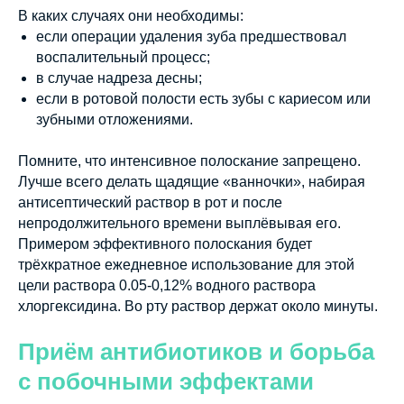
В каких случаях они необходимы:
если операции удаления зуба предшествовал
воспалительный процесс;
в случае надреза десны;
если в ротовой полости есть зубы с кариесом или
зубными отложениями.
Помните, что интенсивное полоскание запрещено.
Лучше всего делать щадящие «ванночки», набирая
антисептический раствор в рот и после
непродолжительного времени выплёвывая его.
Примером эффективного полоскания будет
трёхкратное ежедневное использование для этой
цели раствора 0.05-0,12% водного раствора
хлоргексидина. Во рту раствор держат около минуты.
Приём антибиотиков и борьба
с побочными эффектами