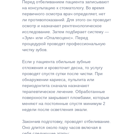
Перед отбеливанием пациента записывают
на консультацию к стоматологу. Во время
первичного осмотра врач определяет, нет
ли противопоказаний. Для этого он проводит
осмотр и назначает рентгенологическое
исследование. Затем подбирает систему —
«Зум» или «Опалесценс». Перед
процедурой проводят профессиональную
чистку зубов.
Если у пациента обильные зубные
отложения и кровоточит десна, то услугу
проводят спустя сутки после чистки. При
обнаружении кариеса, пульпита или
периодонтита сначала назначают
терапевтическое лечение. Обработанные
поверхности закрывают пломбами, которые
меняют на постоянные спустя минимум 2
недели после осветления эмали.
Закончив подготовку, проводят отбеливание.
Оно длится около пару часов включая в
себя следующие этапы: