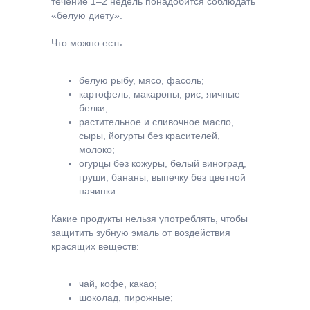
течение 1–2 недель понадобится соблюдать
«белую диету».
Что можно есть:
белую рыбу, мясо, фасоль;
картофель, макароны, рис, яичные
белки;
растительное и сливочное масло,
сыры, йогурты без красителей,
молоко;
огурцы без кожуры, белый виноград,
груши, бананы, выпечку без цветной
начинки.
Какие продукты нельзя употреблять, чтобы
защитить зубную эмаль от воздействия
красящих веществ:
чай, кофе, какао;
шоколад, пирожные;