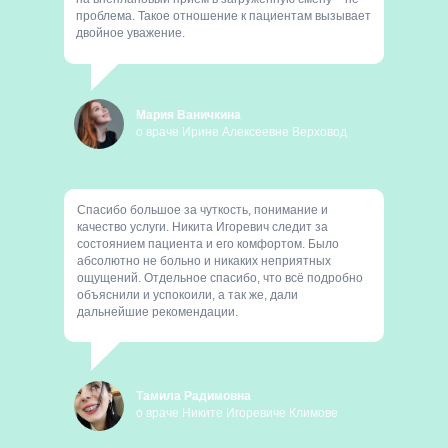
проблема. Такое отношение к пациентам вызывает
двойное уважение.
Мария Ваничкина
о враче Ирине Алексеевне Верховод
Спасибо большое за чуткость, понимание и
качество услуги. Никита Игоревич следит за
состоянием пациента и его комфортом. Было
абсолютно не больно и никаких неприятных
ощущений. Отдельное спасибо, что всё подробно
объяснили и успокоили, а так же, дали
дальнейшие рекомендации.
Тамила Радимовна
о враче Никите Игоревиче Климове