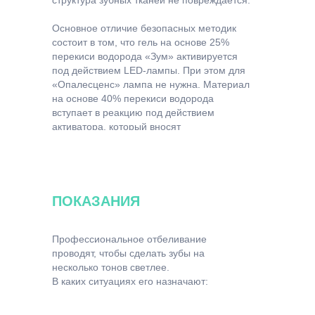
структура зубных тканей не повреждается.
Основное отличие безопасных методик
состоит в том, что гель на основе 25%
перекиси водорода «Зум» активируется
под действием LED-лампы. При этом для
«Опалесценс» лампа не нужна. Материал
на основе 40% перекиси водорода
вступает в реакцию под действием
активатора, который вносят
непосредственно перед его нанесением.
ПОКАЗАНИЯ
Профессиональное отбеливание
проводят, чтобы сделать зубы на
несколько тонов светлее.
В каких ситуациях его назначают: