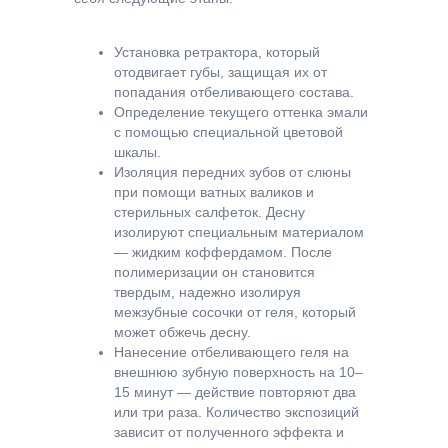
Установка ретрактора, который
отодвигает губы, защищая их от
попадания отбеливающего состава.
Определение текущего оттенка эмали
с помощью специальной цветовой
шкалы.
Изоляция передних зубов от слюны
при помощи ватных валиков и
стерильных салфеток. Десну
изолируют специальным материалом
— жидким коффердамом. После
полимеризации он становится
твердым, надежно изолируя
межзубные сосочки от геля, который
может обжечь десну.
Нанесение отбеливающего геля на
внешнюю зубную поверхность на 10–
15 минут — действие повторяют два
или три раза. Количество экспозиций
зависит от полученного эффекта и