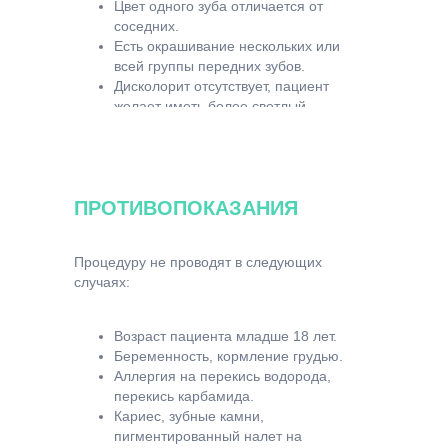
Цвет одного зуба отличается от
соседних.
Есть окрашивание нескольких или
всей группы передних зубов.
Дисколорит отсутствует, пациент
желает иметь более светлый
оттенок.
ПРОТИВОПОКАЗАНИЯ
Процедуру не проводят в следующих
случаях:
Возраст пациента младше 18 лет.
Беременность, кормление грудью.
Аллергия на перекись водорода,
перекись карбамида.
Кариес, зубные камни,
пигментированный налет на