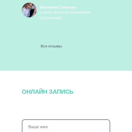
Екатерина Соколова
о враче Кристине Максимовне
Бортниковой
Все отзывы
ОНЛАЙН ЗАПИСЬ