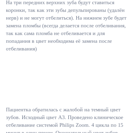
На три передних верхних зуба будут ставиться
коронки, так как эти зубы депульпированы (удалён
нерв) и не могут отбелиться). На нижнем зубе будет
замена пломбы (всегда делается после отбеливания,
так как сама пломба не отбеливается и для
попадания в цвет необходима её замена после
отбеливания)
Пациентка обратилась с жалобой на темный цвет
зубов. Исходный цвет А3. Проведено клиническое
отбеливание системой Philips Zoom. 4 цикла по 15
минут в один прием. Окончательный цвет зубов