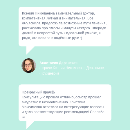
Ксения Николаевна замечательный доктор,
компетентная, чуткая и внимательная. Всё
объяснила, предложила возможные пути лечения,
рассказала про плюсы и минусы каждого. Впереди
долгий и непростой путь к идеальной улыбке, я
рада, что попала в надёжные руки :)
Анастасия Даренская
о враче Ксении Николаевне Девяткине
(Груздевой)
Прекрасный врач!👍
Консультацию прошла отлично, осмотр прошел
аккуратно и безболезненно. Кристина
Максимовна ответила на интересующие вопросы
и дала соответствующие рекомендации! Спасибо
☺