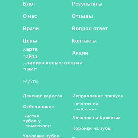
Блог
Результаты
О нас
Отзывы
Врачи
Вопрос-ответ
Цены
Контакты
Карта
Акции
сайта
Клиника косметологии
ЛИКС
УСЛУГИ:
Лечение кариеса
Исправление прикуса
Лечение на
Отбеливание
элайнерах
Чистка
Лечение на брекетах
зубов у
стоматолога
Коронки на зубы
Удаление зубов