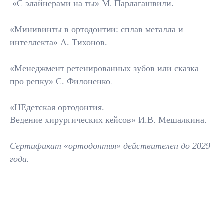
«С элайнерами на ты» М. Парлагашвили.
Установка
брекетов
«Минивинты в ортодонтии: сплав металла и
Подробнее
интеллекта» А. Тихонов.
«Менеджмент ретенированных зубов или сказка
про репку» С. Филоненко.
«НЕдетская ортодонтия.
Ведение хирургических кейсов» И.В. Мешалкина.
Сертификат «ортодонтия» действителен до 2029
года.